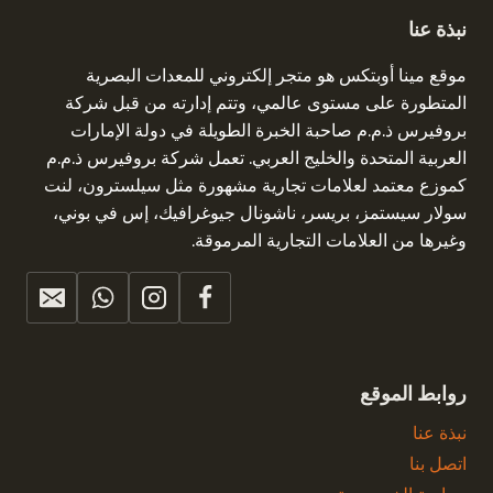
نبذة عنا
موقع مينا أوبتكس هو متجر إلكتروني للمعدات البصرية
المتطورة على مستوى عالمي، وتتم إدارته من قبل شركة
بروفيرس ذ.م.م صاحبة الخبرة الطويلة في دولة الإمارات
العربية المتحدة والخليج العربي. تعمل شركة بروفيرس ذ.م.م
كموزع معتمد لعلامات تجارية مشهورة مثل سيلسترون، لنت
سولار سيستمز، بريسر، ناشونال جيوغرافيك، إس في بوني،
وغيرها من العلامات التجارية المرموقة.
روابط الموقع
نبذة عنا
اتصل بنا