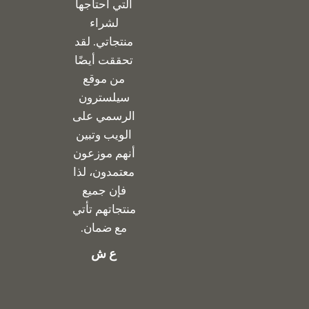
التي أحتاجها
لشراء
منتجاتي. لقد
تحققت أيضًا
من موقع
سيلسترون
الرسمي على
الويب وتبين
أنهم موزعون
معتمدون، لذا
فإن جميع
منتجاتهم تأتي
مع ضمان.
ع ش