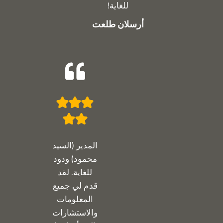
للغاية!
أرسلان طلعت
المدير (السيد
محمود) ودود
للغاية. لقد
قدم لي جميع
المعلومات
والاستشارات