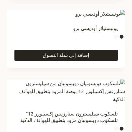
يونيستيلار أوديسي برو
إضافة إلى سلة التسوق
تلسكوب سيليسترون ستارزنس إكسبلورر 12″
تلسكوب دوبسونيان مزود بتطبيق للهواتف الذكية