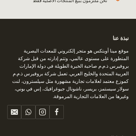
نحن ملتزمون ببيع المنتجات الأصلية فقط
نبذة عنا
موقع مينا أوبتكس هو متجر إلكتروني للمعدات البصرية
المتطورة على مستوى عالمي، وتتم إدارته من قبل شركة
بروفيرس ذ.م.م صاحبة الخبرة الطويلة في دولة الإمارات
العربية المتحدة والخليج العربي. تعمل شركة بروفيرس ذ.م.م
كموزع معتمد لعلامات تجارية مشهورة مثل سيلسترون، لنت
سولار سيستمز، بريسر، ناشونال جيوغرافيك، إس في بوني،
وغيرها من العلامات التجارية المرموقة.