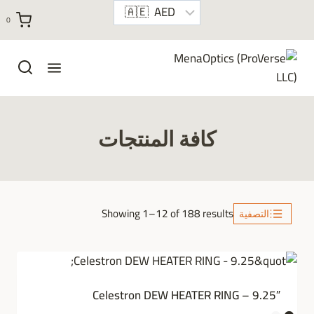
خطي
0
لى
لمحتوى
كافة المنتجات
Sorted
Showing 1–12 of 188 results
التصفية
by
latest
Celestron DEW HEATER RING – 9.25″