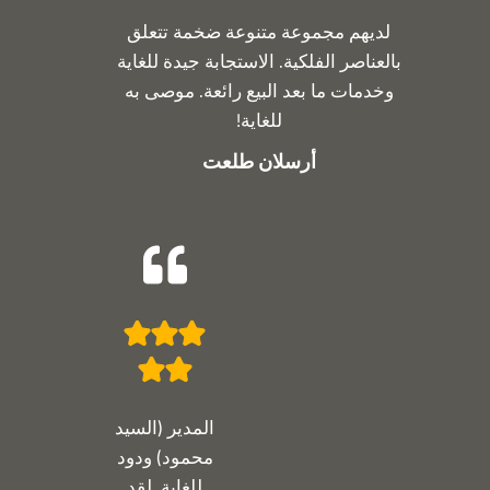
لديهم مجموعة متنوعة ضخمة تتعلق
بالعناصر الفلكية. الاستجابة جيدة للغاية
وخدمات ما بعد البيع رائعة. موصى به
للغاية!
أرسلان طلعت
المدير (السيد
محمود) ودود
للغاية. لقد