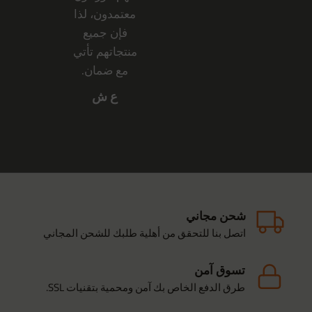
معتمدون، لذا
فإن جميع
منتجاتهم تأتي
مع ضمان.
ع ش
شحن مجاني
اتصل بنا للتحقق من أهلية طلبك للشحن المجاني
تسوق آمن
طرق الدفع الخاص بك آمن ومحمية بتقنيات SSL.