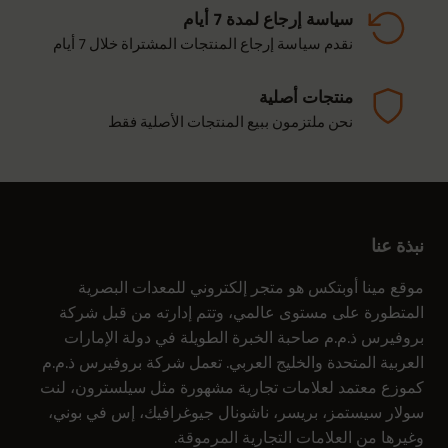
سياسة إرجاع لمدة 7 أيام
نقدم سياسة إرجاع المنتجات المشتراة خلال 7 أيام
منتجات أصلية
نحن ملتزمون ببيع المنتجات الأصلية فقط
نبذة عنا
موقع مينا أوبتكس هو متجر إلكتروني للمعدات البصرية
المتطورة على مستوى عالمي، وتتم إدارته من قبل شركة
بروفيرس ذ.م.م صاحبة الخبرة الطويلة في دولة الإمارات
العربية المتحدة والخليج العربي. تعمل شركة بروفيرس ذ.م.م
كموزع معتمد لعلامات تجارية مشهورة مثل سيلسترون، لنت
سولار سيستمز، بريسر، ناشونال جيوغرافيك، إس في بوني،
وغيرها من العلامات التجارية المرموقة.