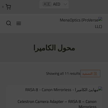
خطي
0
لى
لمحتوى
محول الكاميرا
Sorted
Showing all 11 results
التصفية
by
latest
Celestron Camera Adapter – RASA 8 – Canon
Mirrorless