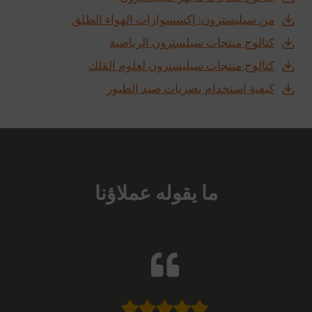
من سيليسترون: إكسسوارات الهواء الطلق
كتالوج منتجات سيلسترون الرياضية
كتالوج منتجات سيليسترون لعلوم الفلك
كيفية استخدام بصريات صيد الطيور
ما يقوله عملاؤنا