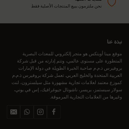
نحن ملتزمون ببيع المنتجات الأصلية فقط
نبذة عنا
موقع مينا أوبتكس هو متجر إلكتروني للمعدات البصرية
المتطورة على مستوى عالمي، وتتم إدارته من قبل شركة
بروفيرس ذ.م.م صاحبة الخبرة الطويلة في دولة الإمارات
العربية المتحدة والخليج العربي. تعمل شركة بروفيرس ذ.م.م
كموزع معتمد لعلامات تجارية مشهورة مثل سيلسترون، لنت
سولار سيستمز، بريسر، ناشونال جيوغرافيك، إس في بوني،
وغيرها من العلامات التجارية المرموقة.