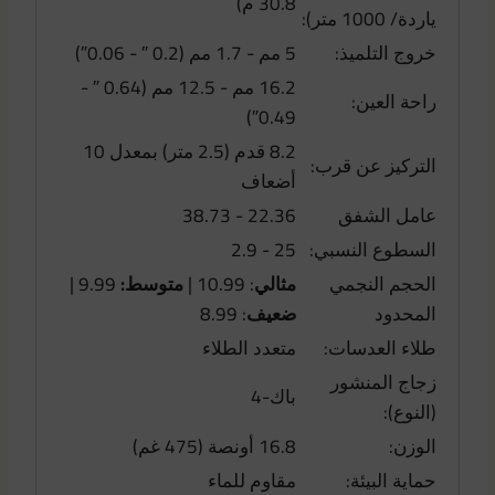
30.8 م)
ياردة/ 1000 متر):
خروج التلميذ:
5 مم - 1.7 مم (0.2 ″ - 0.06″)
16.2 مم - 12.5 مم (0.64 ″ -
راحة العين:
0.49″)
8.2 قدم (2.5 متر) بمعدل 10
التركيز عن قرب:
أضعاف
عامل الشفق
22.36 - 38.73
السطوع النسبي:
25 - 2.9
الحجم النجمي
مثالي
: 10.99 |
متوسط:
9.99 |
المحدود
ضعيف
: 8.99
طلاء العدسات:
متعدد الطلاء
زجاج المنشور
باك-4
(النوع):
الوزن:
16.8 أونصة (475 غم)
حماية البيئة:
مقاوم للماء