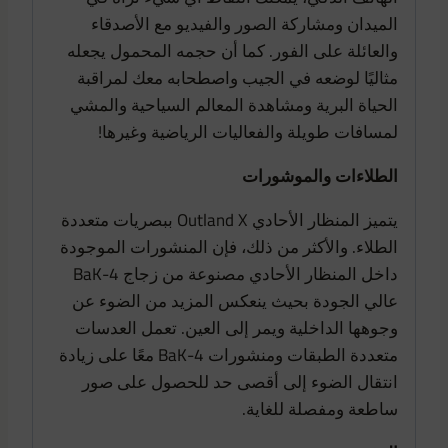
الميدان ومشاركة الصور والفيديو مع الأصدقاء
والعائلة على الفور. كما أن حجمه المحمول يجعله
مثاليًا لوضعه في الجيب واصطحابه معك لمراقبة
الحياة البرية ومشاهدة المعالم السياحية والمشي
لمسافات طويلة والفعاليات الرياضية وغيرها!
الطلاءات والموشورات
يتميز المنظار الأحادي Outland X ببصريات متعددة
الطلاء. والأكثر من ذلك، فإن المنشورات الموجودة
داخل المنظار الأحادي مصنوعة من زجاج BaK-4
عالي الجودة بحيث ينعكس المزيد من الضوء عن
وجوهها الداخلية ويمر إلى العين. تعمل العدسات
متعددة الطبقات ومنشورات BaK-4 معًا على زيادة
انتقال الضوء إلى أقصى حد للحصول على صور
ساطعة ومفصلة للغاية.