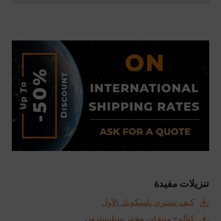
تنزيلات مفيدة
كيف تشتري تلسكوبك الأول
كتالوج منتجات مجهر سيليسترون