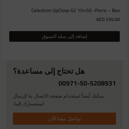
Celestron UpClose G2 10×50 -Porro – Box
AED
235.00
إضافة إلى سلة التسوق
هل تحتاج إلى مساعدة؟
00971-50-5208931
يمكنك أيضاً استخدام صفحة الاتصال بنا لإرسال
استفسارك إلينا.
تواصل معنا الآن