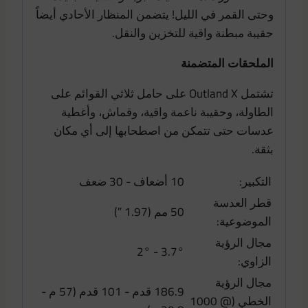
وحتى القمر في الليل! يتضمن المنظار الأحادي أيضاً
حقيبة مبطنة واقية للتخزين والنقل.
الملحقات المتضمنة
تشتمل Outland X على حامل ثلاثي القوائم على
الطاولة، وحقيبة ناعمة واقية، وقماش، وأغطية
عدسات حتى تتمكن من اصطحابها إلى أي مكان
بثقة.
التكبير:
10 أضعاف - 30 ضعف
قطر العدسة
50 مم (1.97 ″)
الموضوعية:
مجال الرؤية
3.7° - 2°
الزاوي:
مجال الرؤية
186.9 قدم - 101 قدم (57 م -
الخطي (@ 1000