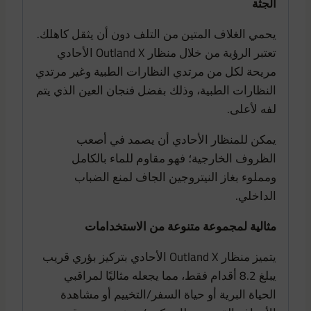
الجثة
يحمي الغلاف المتين من التلف دون أن يثقل كاهلك.
تعتبر الرؤية من خلال منظار Outland X الأحادي
مريحة لكل من مرتدي النظارات الطبية وغير مرتدي
النظارات الطبية، وذلك بفضل فنجان العين الذي يتم
لفه لأعلى.
يمكن للمنظار الأحادي أن يصمد في أصعب
الظروف الخارجية؛ فهو مقاوم للماء بالكامل
ومملوء بغاز النيتروجين الجاف لمنع الضباب
الداخلي.
مثالية لمجموعة متنوعة من الاستخدامات
يتميز منظار Outland X الأحادي بتركيز بؤري قريب
يبلغ 8.2 أقدام فقط، مما يجعله مثاليًا لمراقبي
الحياة البرية أو حياة السفر/التخييم أو مشاهدة