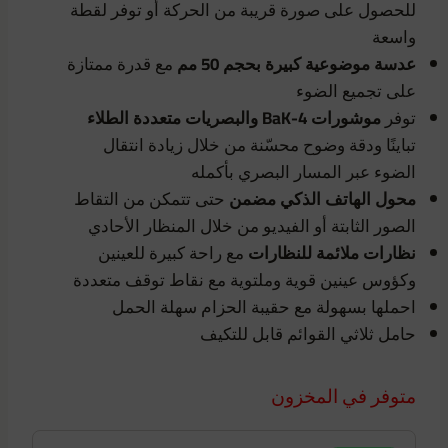
للحصول على صورة قريبة من الحركة أو توفر لقطة
واسعة
عدسة موضوعية كبيرة بحجم 50 مم
مع قدرة ممتازة
على تجميع الضوء
توفر
موشورات BaK-4 والبصريات متعددة الطلاء
تباينًا ودقة وضوح محسّنة من خلال زيادة انتقال
الضوء عبر المسار البصري بأكمله
محول الهاتف الذكي مضمن
حتى تتمكن من التقاط
الصور الثابتة أو الفيديو من خلال المنظار الأحادي
نظارات ملائمة للنظارات
مع راحة كبيرة للعينين
وكؤوس عينين قوية وملتوية مع نقاط توقف متعددة
احملها بسهولة مع حقيبة الحزام سهلة الحمل
حامل ثلاثي القوائم قابل للتكيف
متوفر في المخزون