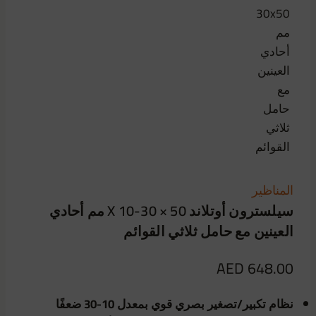
المناظير
سيلسترون أوتلاند X 10-30 × 50 مم أحادي
العينين مع حامل ثلاثي القوائم
AED
648.00
نظام تكبير/تصغير بصري قوي بمعدل 10-30 ضعفًا