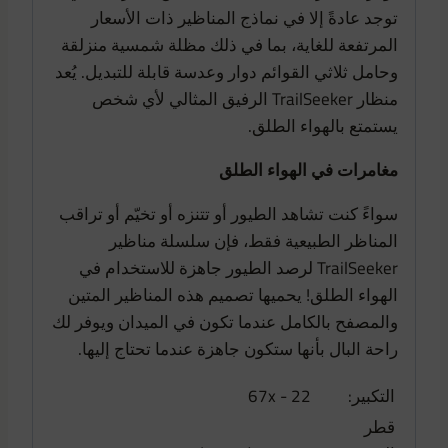
توجد عادةً إلا في نماذج المناظير ذات الأسعار
المرتفعة للغاية، بما في ذلك مظلة شمسية منزلقة
وحامل ثلاثي القوائم دوار وعدسة قابلة للتبديل. يُعد
منظار TrailSeeker الرفيق المثالي لأي شخص
يستمتع بالهواء الطلق.
مغامرات في الهواء الطلق
سواءً كنت تشاهد الطيور أو تتنزه أو تخيّم أو تراقب
المناظر الطبيعية فقط، فإن سلسلة مناظير
TrailSeeker لرصد الطيور جاهزة للاستخدام في
الهواء الطلق! يحميها تصميم هذه المناظير المتين
والمصفح بالكامل عندما تكون في الميدان ويوفر لك
راحة البال بأنها ستكون جاهزة عندما تحتاج إليها.
التكبير:
22 - 67x
قطر