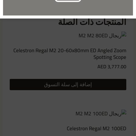
المنتجات ذات الصلة
Celestron Regal M2 20-60x80mm ED Angled Zoom
Spotting Scope
AED
3,777.00
إضافة إلى سلة التسوق
Celestron Regal M2 100ED