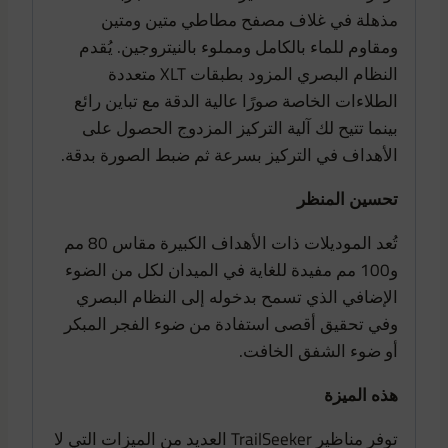
مذهلة في غلاف مصفح مطاطي متين ومتين
ومقاوم للماء بالكامل ومملوء بالنيتروجين. يُقدم
النظام البصري المزود بطبقات XLT متعددة
الطلاءات الخاصة صورًا عالية الدقة مع تباين رائع
بينما تتيح لك آلية التركيز المزدوج الحصول على
الأهداف في التركيز بسرعة ثم ضبط الصورة بدقة.
تحسين المنظر
تُعد الموديلات ذات الأهداف الكبيرة مقاس 80 مم
و100 مم مفيدة للغاية في الميدان لكل من الضوء
الإضافي الذي تسمح بدخوله إلى النظام البصري
وفي تحقيق أقصى استفادة من ضوء الفجر المبكر
أو ضوء الشفق الخافت.
هذه الميزة
توفر مناظير TrailSeeker العديد من الميزات التي لا