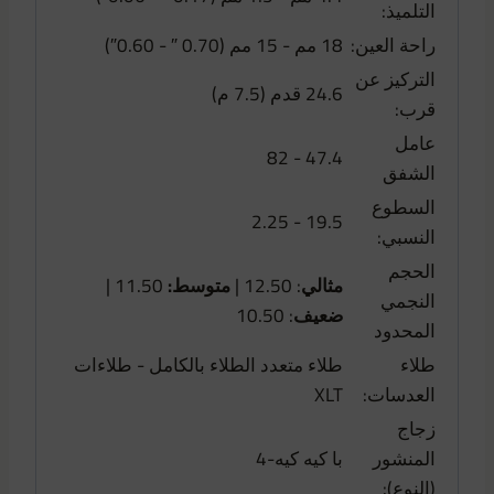
التلميذ:
راحة العين:
18 مم - 15 مم (0.70 ″ - 0.60″)
التركيز عن
24.6 قدم (7.5 م)
قرب:
عامل
47.4 - 82
الشفق
السطوع
19.5 - 2.25
النسبي:
الحجم
مثالي
: 12.50 |
متوسط:
11.50 |
النجمي
ضعيف
: 10.50
المحدود
طلاء
طلاء متعدد الطلاء بالكامل - طلاءات
العدسات:
XLT
زجاج
المنشور
با كيه كيه-4
(النوع):