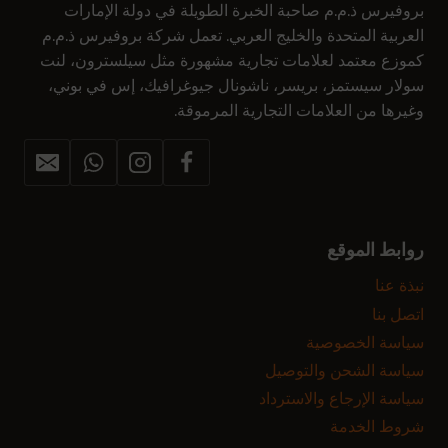
بروفيرس ذ.م.م صاحبة الخبرة الطويلة في دولة الإمارات
العربية المتحدة والخليج العربي. تعمل شركة بروفيرس ذ.م.م
كموزع معتمد لعلامات تجارية مشهورة مثل سيلسترون، لنت
سولار سيستمز، بريسر، ناشونال جيوغرافيك، إس في بوني،
وغيرها من العلامات التجارية المرموقة.
روابط الموقع
نبذة عنا
اتصل بنا
سياسة الخصوصية
سياسة الشحن والتوصيل
سياسة الإرجاع والاسترداد
شروط الخدمة