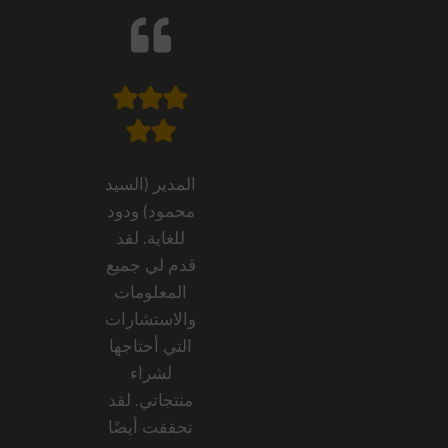
المدير (السيد
محمود) ودود
للغاية. لقد
قدم لي جميع
المعلومات
والاستشارات
التي أحتاجها
لشراء
منتجاتي. لقد
تحققت أيضًا