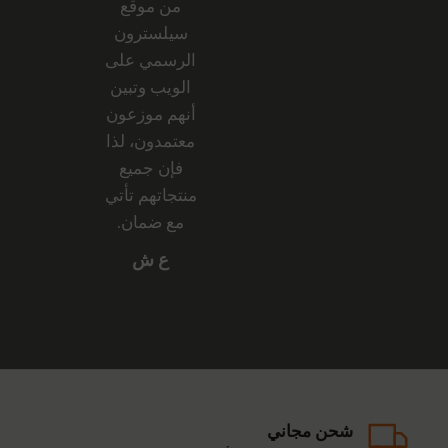
من موقع
سيلسترون
الرسمي على
الويب وتبين
أنهم موزعون
معتمدون، لذا
فإن جميع
منتجاتهم تأتي
مع ضمان.
ع ش
شحن مجاني