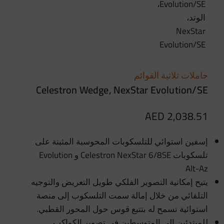
حاملات ثلاثية القوائم
Celestron Wedge, NexStar Evolution/SE
AED
2,038.51
إسفين استوائي للتلسكوبات المحوسبة المثبتة على
تلسكوبات Celestron NexStar 6/8SE و Evolution
Alt-Az
يتيح إمكانية التصوير الفلكي طويل التعريض والتوجيه
التلقائي من خلال إمالة سمت التلسكوب إلى منصة
استوائية تسمح له بتتبع قوس حول المحور القطبي.
للمبتدئين إلى المتوسطين في تصوير الكواكب