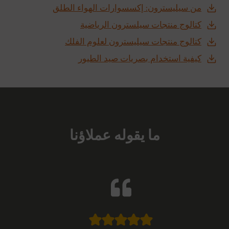
من سيليسترون: إكسسوارات الهواء الطلق
كتالوج منتجات سيلسترون الرياضية
كتالوج منتجات سيليسترون لعلوم الفلك
كيفية استخدام بصريات صيد الطيور
ما يقوله عملاؤنا