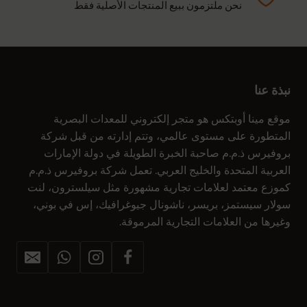
نحن ملتزمون ببيع المنتجات الأصلية فقط
نبذة عنا
موقع مينا أوبتكس هو متجر إلكتروني للمعدات البصرية
المتطورة على مستوى عالمي، وتتم إدارته من قبل شركة
بروفيرس ذ.م.م صاحبة الخبرة الطويلة في دولة الإمارات
العربية المتحدة والخليج العربي. تعمل شركة بروفيرس ذ.م.م
كموزع معتمد لعلامات تجارية مشهورة مثل سيلسترون، لنت
سولار سيستمز، بريسر، ناشونال جيوغرافيك، إس في بوني،
وغيرها من العلامات التجارية المرموقة.