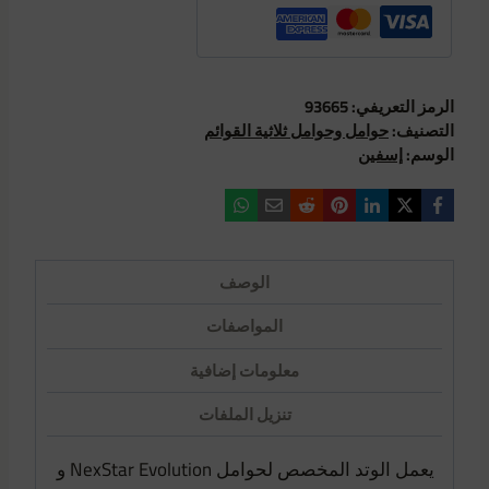
الرمز التعريفي:
93665
التصنيف:
حوامل وحوامل ثلاثية القوائم
الوسم:
إسفين
الوصف
المواصفات
معلومات إضافية
تنزيل الملفات
يعمل الوتد المخصص لحوامل NexStar Evolution و