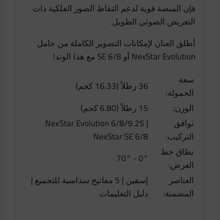
فإن المنصة قوية لدعم التقاط الصور الفلكية ذات
التعريض الضوئي الطويل.
أطلق العنان لإمكانات التصوير الكاملة من حامل
NexStar Evolution أو SE 6/8 مع هذا الوتد!
سعة
36 رطلاً (16.33 كجم)
الحمولة:
الوزن:
15 رطلاً (6.80 كجم)
توافق
NexStar Evolution 6/8/9.25 |
التركيب:
NexStar SE 6/8
نطاق خط
0° - 70°
العرض:
العناصر
إسفين | 5 مفاتيح سداسية للتجميع |
المضمنة:
دليل التعليمات