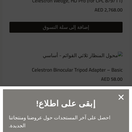
Celestron Wedge, HD Pro (for CPC 8/9/11)
AED
2,768.00
إضافة إلى سلة التسوق
Celestron Binocular Tripod Adapter – Basic
AED
58.00
إضافة إلى سلة التسوق
إبقى على اطلاع!
الاشتراك في النشرة الإخبارية
احصل على آخر المستجدات حول عروضنا ومنتجاتنا
الجديدة.